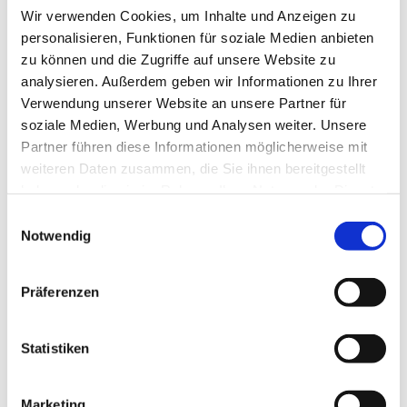
1,00
€
Wir verwenden Cookies, um Inhalte und Anzeigen zu
personalisieren, Funktionen für soziale Medien anbieten
zu können und die Zugriffe auf unsere Website zu
analysieren. Außerdem geben wir Informationen zu Ihrer
Verwendung unserer Website an unsere Partner für
soziale Medien, Werbung und Analysen weiter. Unsere
Partner führen diese Informationen möglicherweise mit
weiteren Daten zusammen, die Sie ihnen bereitgestellt
haben oder die sie im Rahmen Ihrer Nutzung der Dienste
gesammelt haben.
Einwilligungsauswahl
Notwendig
Präferenzen
Statistiken
APOTHEKERFLASCHEN SET
„ARNOLD DER GROSSE“
Marketing