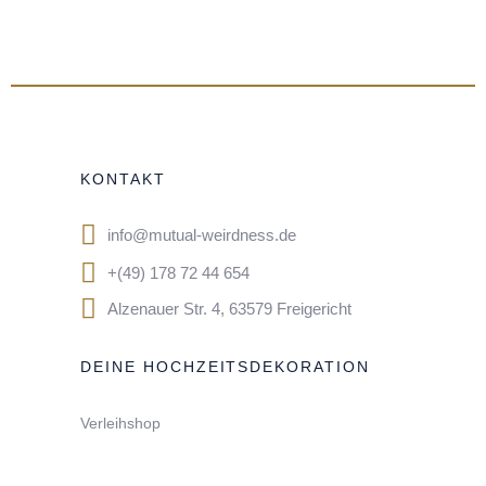
KONTAKT
info@mutual-weirdness.de
+(49) 178 72 44 654
Alzenauer Str. 4, 63579 Freigericht
DEINE HOCHZEITSDEKORATION
Verleihshop