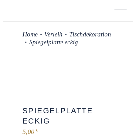
Home
Verleih
Tischdekoration
•
•
Spiegelplatte eckig
•
SPIEGELPLATTE
ECKIG
5,00
€