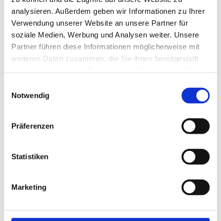
analysieren. Außerdem geben wir Informationen zu Ihrer
Verwendung unserer Website an unsere Partner für
soziale Medien, Werbung und Analysen weiter. Unsere
Partner führen diese Informationen möglicherweise mit
weiteren Daten zusammen, die Sie ihnen bereitgestellt
haben oder die sie im Rahmen Ihrer Nutzung der Dienste
gesammelt haben.
Einwilligungsauswahl
Notwendig
Präferenzen
KERZENSTÄNDER KRISTALL MIX &
MATCH
Statistiken
1,00
€
Marketing