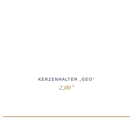
KERZENHALTER „GEO“
2,00
€