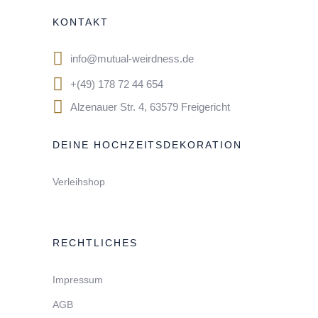
KONTAKT
info@mutual-weirdness.de
+(49) 178 72 44 654
Alzenauer Str. 4, 63579 Freigericht
DEINE HOCHZEITSDEKORATION
Verleihshop
RECHTLICHES
Impressum
AGB