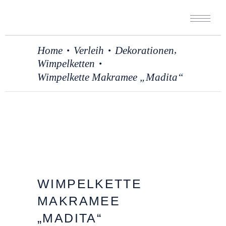
,
Home
Verleih
Dekorationen
•
•
Wimpelketten
•
Wimpelkette Makramee „Madita“
WIMPELKETTE
MAKRAMEE
„MADITA“