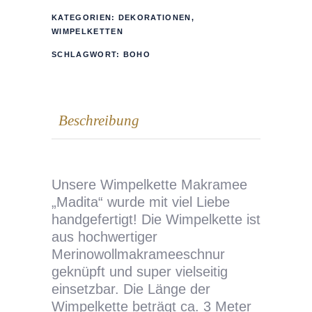
KATEGORIEN:
DEKORATIONEN
,
WIMPELKETTEN
SCHLAGWORT:
BOHO
Beschreibung
Unsere Wimpelkette Makramee
„Madita“ wurde mit viel Liebe
handgefertigt! Die Wimpelkette ist
aus hochwertiger
Merinowollmakrameeschnur
geknüpft und super vielseitig
einsetzbar. Die Länge der
Wimpelkette beträgt ca. 3 Meter