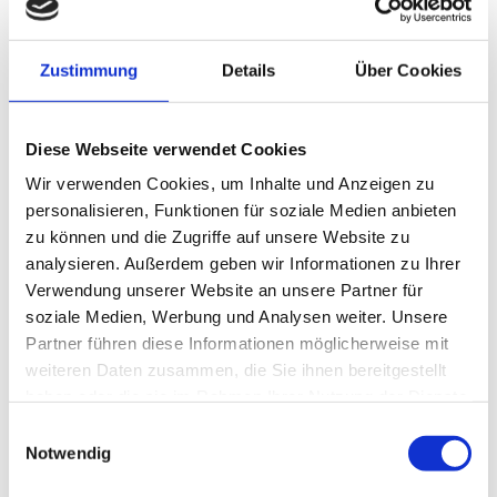
Zustimmung
Details
Über Cookies
Diese Webseite verwendet Cookies
Wir verwenden Cookies, um Inhalte und Anzeigen zu
personalisieren, Funktionen für soziale Medien anbieten
zu können und die Zugriffe auf unsere Website zu
analysieren. Außerdem geben wir Informationen zu Ihrer
Verwendung unserer Website an unsere Partner für
soziale Medien, Werbung und Analysen weiter. Unsere
VASE „GOLDTOPF“
Partner führen diese Informationen möglicherweise mit
1,00
€
weiteren Daten zusammen, die Sie ihnen bereitgestellt
haben oder die sie im Rahmen Ihrer Nutzung der Dienste
gesammelt haben.
Einwilligungsauswahl
Notwendig