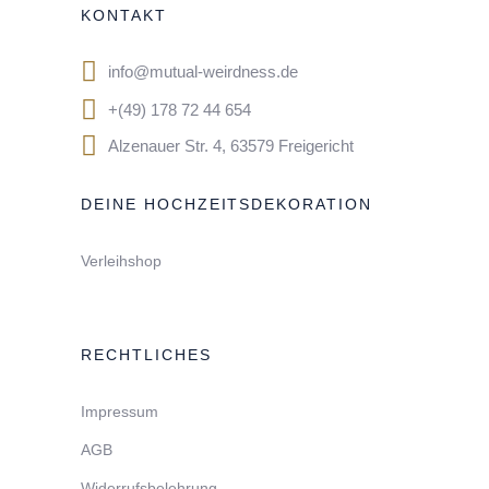
KONTAKT
info@mutual-weirdness.de
+(49) 178 72 44 654
Alzenauer Str. 4, 63579 Freigericht
DEINE HOCHZEITSDEKORATION
Verleihshop
RECHTLICHES
Impressum
AGB
Widerrufsbelehrung